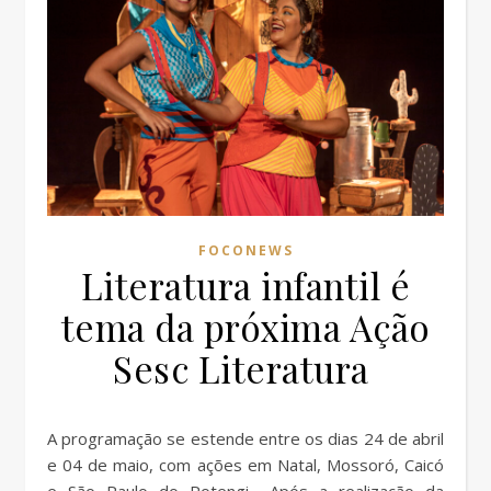
FOCONEWS
Literatura infantil é
tema da próxima Ação
Sesc Literatura
A programação se estende entre os dias 24 de abril
e 04 de maio, com ações em Natal, Mossoró, Caicó
e São Paulo do Potengi Após a realização da