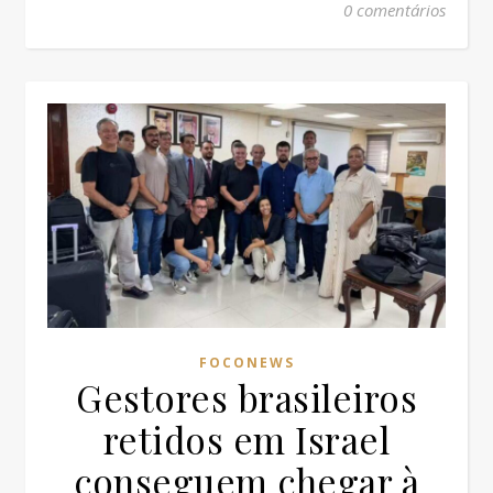
0 comentários
FOCONEWS
Gestores brasileiros
retidos em Israel
conseguem chegar à