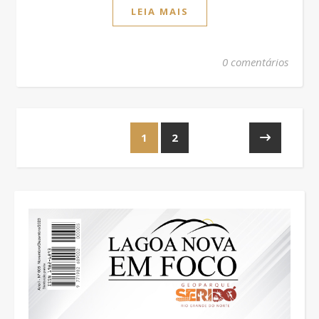
LEIA MAIS
0 comentários
1
2