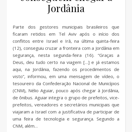
Jordânia
Parte dos gestores municipais brasileiros que
ficaram retidos em Tel Aviv após o início dos
conflitos entre Israel e Irã, na última quinta-feira
(12), conseguiu cruzar a fronteira com a Jordânia em
segurança, nesta segunda-feira (16). “Graças a
Deus, deu tudo certo na viagem […] e já estamos
aqui, na Jordânia, fazendo os procedimentos de
visto”, informou, em uma mensagem de vídeo, o
tesoureiro da Confederação Nacional de Municípios
(CNM), Nélio Aguiar, pouco após chegar à Jordânia,
de ônibus. Aguiar integra o grupo de prefeitos, vice-
prefeitos, vereadores e secretários municipais que
viajaram a Israel com a justificativa de participar de
uma feira de tecnologia e segurança. Segundo a
CNM, além…