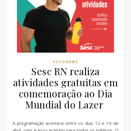
FOCONEWS
Sesc RN realiza
atividades gratuitas em
comemoração ao Dia
Mundial do Lazer
A programação acontece entre os dias 12 e 19 de
abril, com acesso gratuito para todos os públicos O