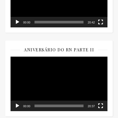
00:00
20:42
ANIVERSÁRIO DO RN PARTE II
Tocador
de
vídeo
00:00
20:37