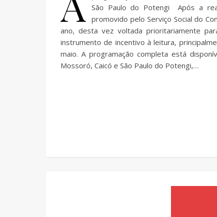
A
São Paulo do Potengi Após a real
promovido pelo Serviço Social do Co
ano, desta vez voltada prioritariamente par
instrumento de incentivo à leitura, principal
maio. A programação completa está disponíve
Mossoró, Caicó e São Paulo do Potengi,…