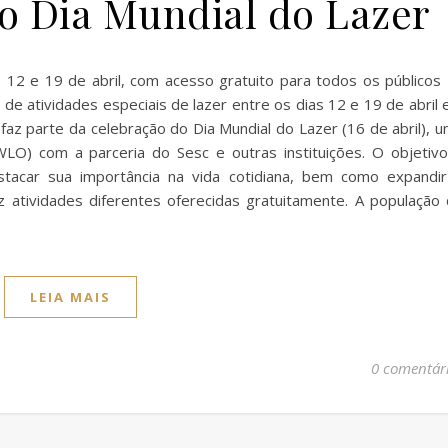
 Dia Mundial do Lazer
 12 e 19 de abril, com acesso gratuito para todos os público
e atividades especiais de lazer entre os dias 12 e 19 de abril
faz parte da celebração do Dia Mundial do Lazer (16 de abril), 
(WLO) com a parceria do Sesc e outras instituições. O objetiv
estacar sua importância na vida cotidiana, bem como expandi
atividades diferentes oferecidas gratuitamente. A população
LEIA MAIS
0 comentár