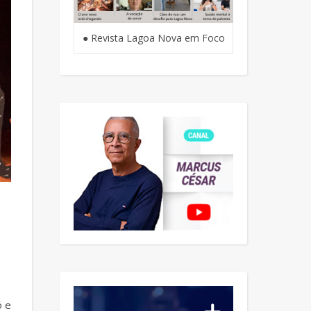
● Revista Lagoa Nova em Foco
ó e