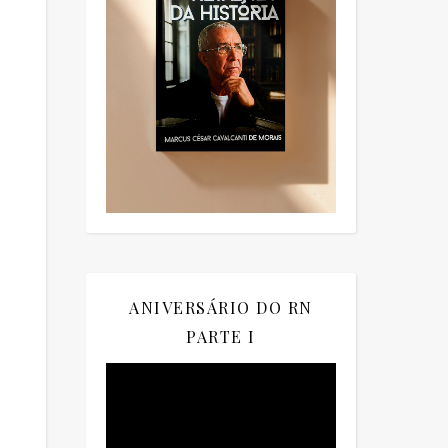
ANIVERSÁRIO DO RN
PARTE I
Tocador
de
vídeo