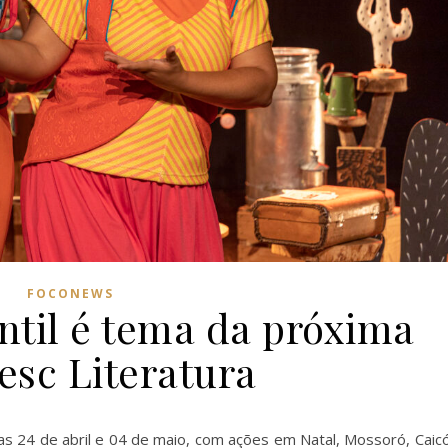
FOCONEWS
antil é tema da próxima
esc Literatura
s 24 de abril e 04 de maio, com ações em Natal, Mossoró, Caic