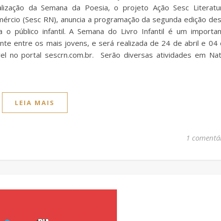
ização da Semana da Poesia, o projeto Ação Sesc Literatu
mércio (Sesc RN), anuncia a programação da segunda edição de
a o público infantil. A Semana do Livro Infantil é um importa
mente entre os mais jovens, e será realizada de 24 de abril e 04
l no portal sescrn.com.br. Serão diversas atividades em Nat
LEIA MAIS
1 comentá