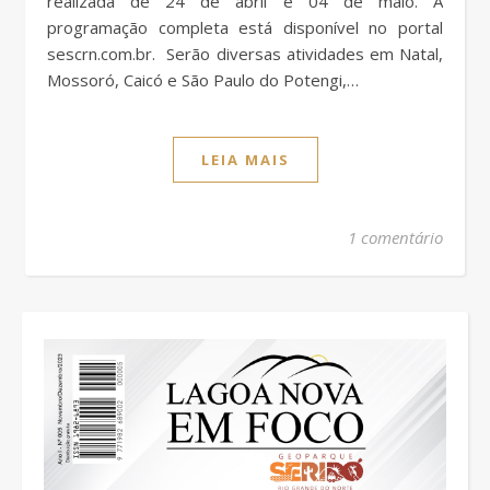
realizada de 24 de abril e 04 de maio. A
programação completa está disponível no portal
sescrn.com.br. Serão diversas atividades em Natal,
Mossoró, Caicó e São Paulo do Potengi,…
LEIA MAIS
1 comentário